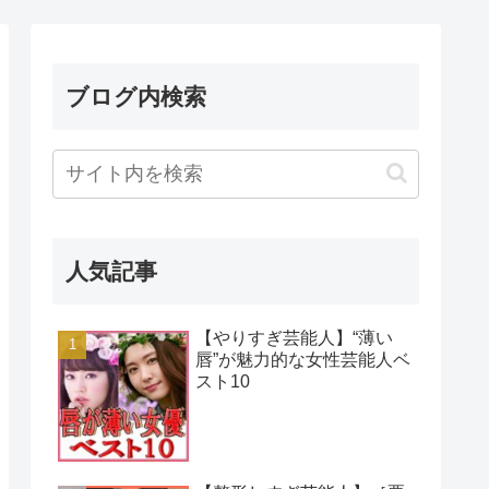
ブログ内検索
人気記事
【やりすぎ芸能人】“薄い
唇”が魅力的な女性芸能人ベ
スト10