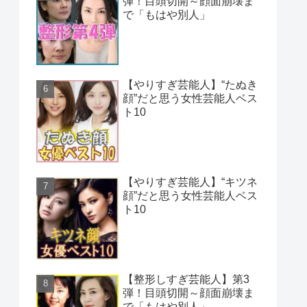
弾！目頭切開～顔面崩壊ま
で「もはや別人」
【やりすぎ芸能人】“たぬき
顔”だと思う女性芸能人ベス
ト10
【やりすぎ芸能人】“キツネ
顔”だと思う女性芸能人ベス
ト10
【整形しすぎ芸能人】第3
弾！目頭切開～顔面崩壊ま
で「もはや別人」